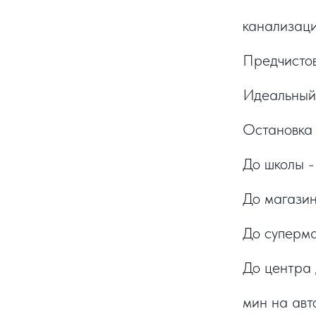
канализаци
Предчистов
Идеальный
Остановка 
До школы -
До магазин
До суперма
До центра 
мин на авт