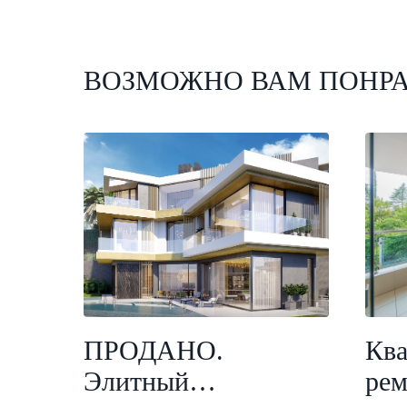
ВОЗМОЖНО ВАМ ПОНР
ПРОДАНО.
Ква
Элитный
рем