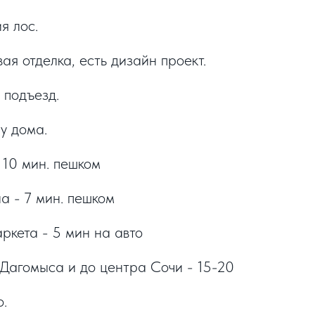
я лос.
ая отделка, есть дизайн проект.
 подъезд.
у дома.
 10 мин. пешком
а - 7 мин. пешком
ркета - 5 мин на авто
Дагомыса и до центра Сочи - 15-20
о.