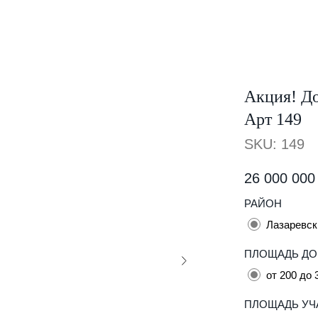
Акция! До
Арт 149
SKU:
149
26 000 000
РАЙОН
Лазаревск
ПЛОЩАДЬ Д
от 200 до 
ПЛОЩАДЬ УЧ