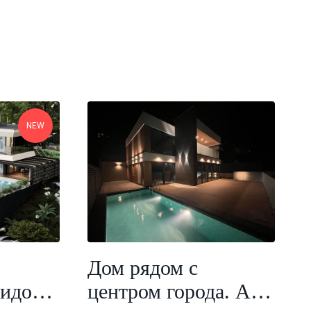
NEW
Дом рядом с
видом
центром города. Арт