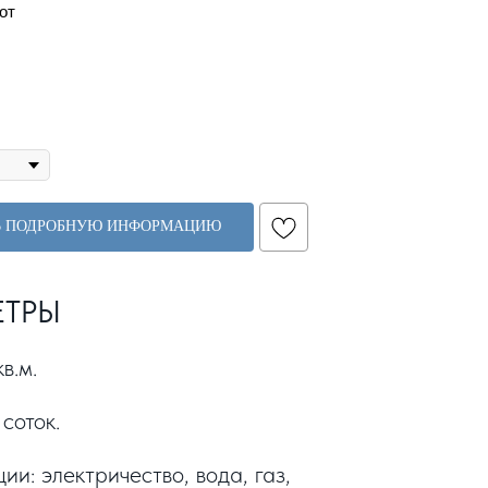
сот
Ь ПОДРОБНУЮ ИНФОРМАЦИЮ
ЕТРЫ
в.м.
 соток.
ии: электричество, вода, газ,