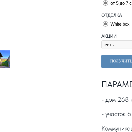
от 5 до 7 
ОТДЕЛКА
White box
АКЦИИ
ПОЛУЧИТ
ПАРАМ
- дом 268 к
- участок 6
Коммуникац