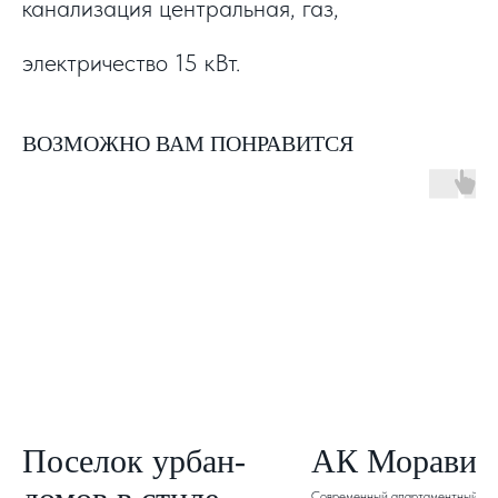
канализация центральная, газ,
электричество 15 кВт.
ВОЗМОЖНО ВАМ ПОНРАВИТСЯ
Поселок урбан-
АК Моравия
Современный апартаментный ком