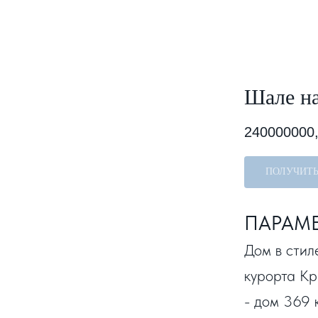
Шале на
240000000
ПОЛУЧИТ
ПАРАМ
Дом в стил
курорта Кр
- дом 369 к