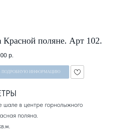
 Красной поляне. Арт 102.
,00
р.
Ь ПОДРОБНУЮ ИНФОРМАЦИЮ
ЕТРЫ
е шале в центре горнолыжного
асная поляна.
в.м.